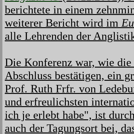
berichtete in einem zehnmin
weiterer Bericht wird im
Eu
alle Lehrenden der Anglisti
Die Konferenz war, wie die 
Abschluss bestätigen, ein g
Prof. Ruth Frfr. von Ledebur
und erfreulichsten internat
ich je erlebt habe", ist dur
auch der Tagungsort bei, d