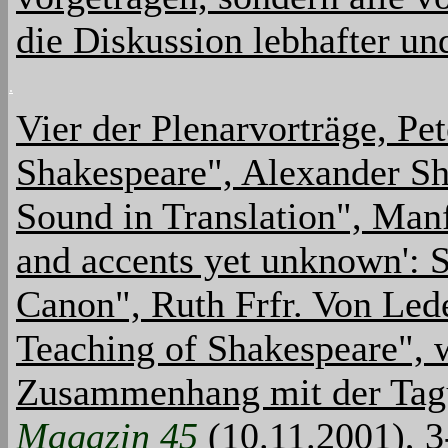
die Diskussion lebhafter und
.
Vier der Plenarvorträge, Pe
Shakespeare", Alexander S
Sound in Translation", Manfr
and accents yet unknown': 
Canon", Ruth Frfr. Von Lede
Teaching of Shakespeare", w
Zusammenhang mit der Tagu
Magazin 45
(10.11.2001), 3