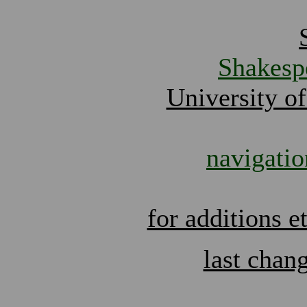
Shakesp
University of
navigatio
for additions e
last chan