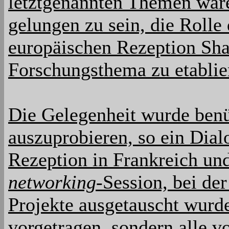
letztgenannten Themen ware
gelungen zu sein, die Rolle 
europäischen Rezeption Shak
Forschungsthema zu etablie
Die Gelegenheit wurde ben
auszuprobieren, so ein Dial
Rezeption in Frankreich un
networking
-Session, bei de
Projekte ausgetauscht wurd
vorgetragen, sondern alle v